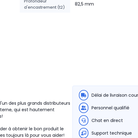
Profondeur
82,5 mm
d'encastrement (t2)
Délai de livraison cou
'un des plus grands distributeurs
Personnel qualifié
terne, qui est hautement
s!
Chat en direct
der à obtenir le bon produit le
Support technique
s toujours là pour vous aider!