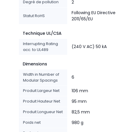
Degré de pollution
2
Following EU Directive
Statut RoHS
2011/65/EU
Technique UL/CSA
Interrupting Rating
(240 V AC) 50 kA
acc. to UL489
Dimensions
Width in Number of
6
Modular Spacings
Produit Largeur Net
106 mm
Produit Hauteur Net
95 mm
Produit Longueur Net
82,5 mm
Poids net
980 g