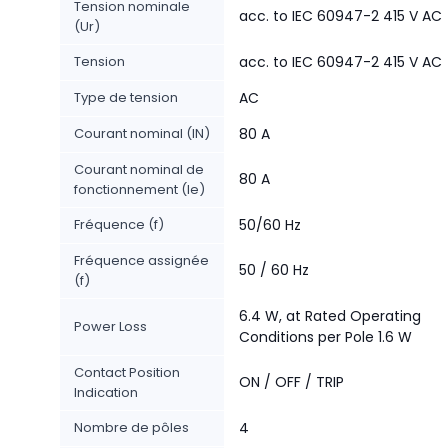
Tension nominale
acc. to IEC 60947-2 415 V AC
(Ur)
Tension
acc. to IEC 60947-2 415 V AC
Type de tension
AC
Courant nominal (IN)
80 A
Courant nominal de
80 A
fonctionnement (Ie)
Fréquence (f)
50/60 Hz
Fréquence assignée
50 / 60 Hz
(f)
6.4 W, at Rated Operating
Power Loss
Conditions per Pole 1.6 W
Contact Position
ON / OFF / TRIP
Indication
Nombre de pôles
4