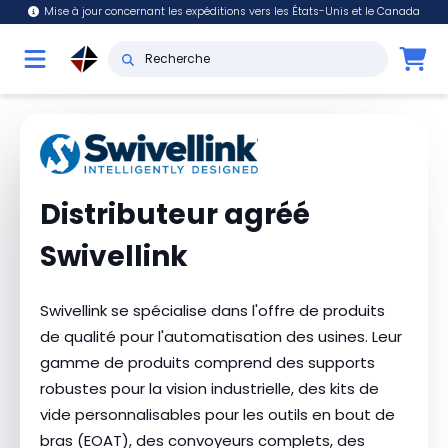
Mise à jour concernant les expéditions vers les États-Unis et le Canada
Distributeur agréé
Swivellink
Swivellink se spécialise dans l'offre de produits
de qualité pour l'automatisation des usines. Leur
gamme de produits comprend des supports
robustes pour la vision industrielle, des kits de
vide personnalisables pour les outils en bout de
bras (EOAT), des convoyeurs complets, des