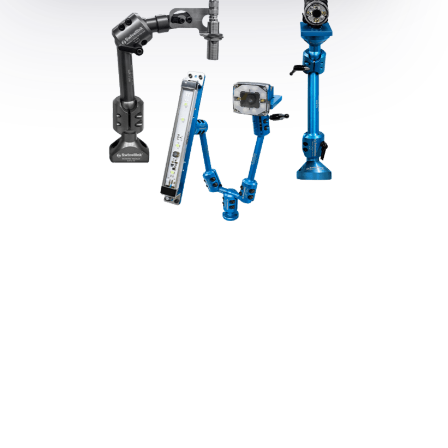
Produits populaires de
Voir tous
Swivellink