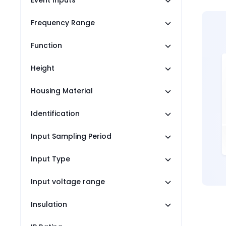
Event Inputs
Frequency Range
Function
Height
Housing Material
Identification
Input Sampling Period
Input Type
Input voltage range
Insulation