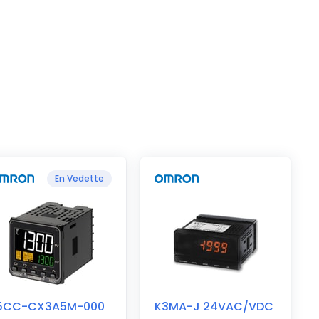
En Vedette
5CC-CX3A5M-000
K3MA-J 24VAC/VDC