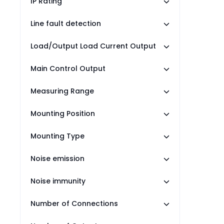
IP Rating
Line fault detection
Load/Output Load Current Output
Main Control Output
Measuring Range
Mounting Position
Mounting Type
Noise emission
Noise immunity
Number of Connections