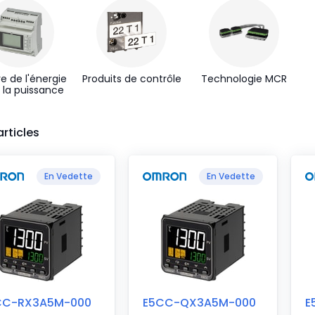
e de l'énergie
Produits de contrôle
Technologie MCR
 la puissance
articles
En Vedette
En Vedette
CC-RX3A5M-000
E5CC-QX3A5M-000
E