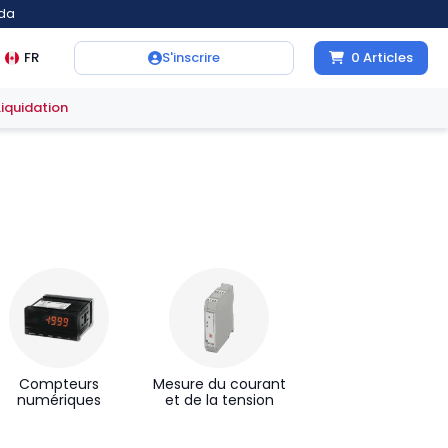
ada
FR
S'inscrire
0
Articles
Liquidation
Compteurs
Mesure du courant
numériques
et de la tension