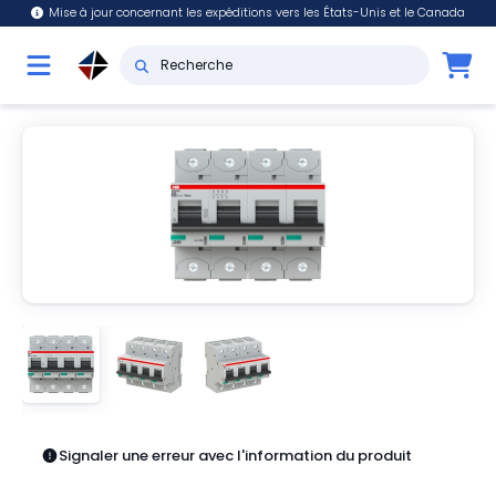
Mise à jour concernant les expéditions vers les États-Unis et le Canada
Signaler une erreur avec l'information du produit