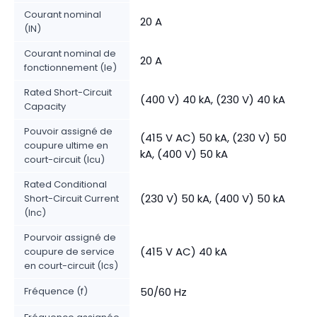
Courant nominal
20 A
(IN)
Courant nominal de
20 A
fonctionnement (Ie)
Rated Short-Circuit
(400 V) 40 kA, (230 V) 40 kA
Capacity
Pouvoir assigné de
(415 V AC) 50 kA, (230 V) 50
coupure ultime en
kA, (400 V) 50 kA
court-circuit (Icu)
Rated Conditional
(230 V) 50 kA, (400 V) 50 kA
Short-Circuit Current
(Inc)
Pourvoir assigné de
(415 V AC) 40 kA
coupure de service
en court-circuit (Ics)
Fréquence (f)
50/60 Hz