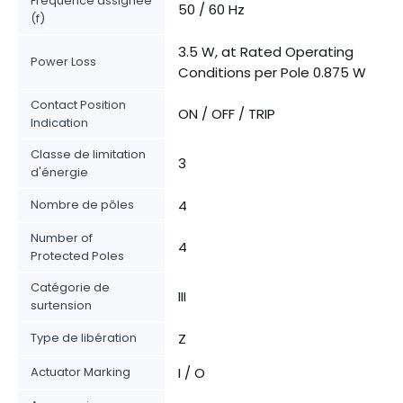
Fréquence assignée
50 / 60 Hz
(f)
3.5 W, at Rated Operating
Power Loss
Conditions per Pole 0.875 W
Contact Position
ON / OFF / TRIP
Indication
Classe de limitation
3
d'énergie
Nombre de pôles
4
Number of
4
Protected Poles
Catégorie de
III
surtension
Type de libération
Z
Actuator Marking
I / O