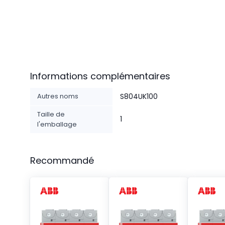
Informations complémentaires
Autres noms
S804UK100
Taille de
1
l'emballage
Recommandé