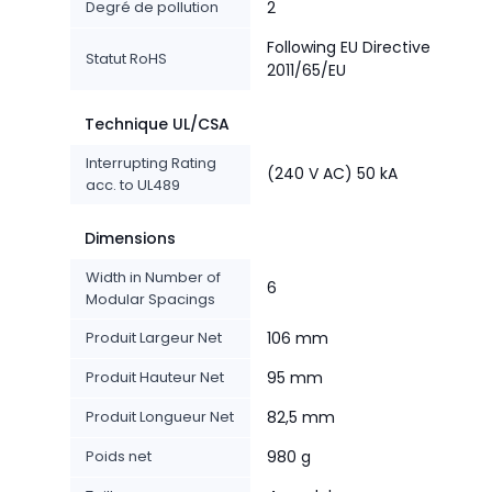
Degré de pollution
2
Following EU Directive
Statut RoHS
2011/65/EU
Technique UL/CSA
Interrupting Rating
(240 V AC) 50 kA
acc. to UL489
Dimensions
Width in Number of
6
Modular Spacings
Produit Largeur Net
106 mm
Produit Hauteur Net
95 mm
Produit Longueur Net
82,5 mm
Poids net
980 g