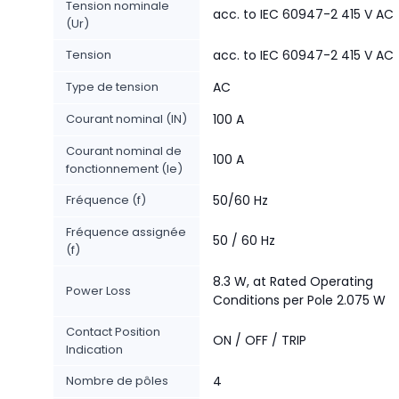
Tension nominale
acc. to IEC 60947-2 415 V AC
(Ur)
Tension
acc. to IEC 60947-2 415 V AC
Type de tension
AC
Courant nominal (IN)
100 A
Courant nominal de
100 A
fonctionnement (Ie)
Fréquence (f)
50/60 Hz
Fréquence assignée
50 / 60 Hz
(f)
8.3 W, at Rated Operating
Power Loss
Conditions per Pole 2.075 W
Contact Position
ON / OFF / TRIP
Indication
Nombre de pôles
4