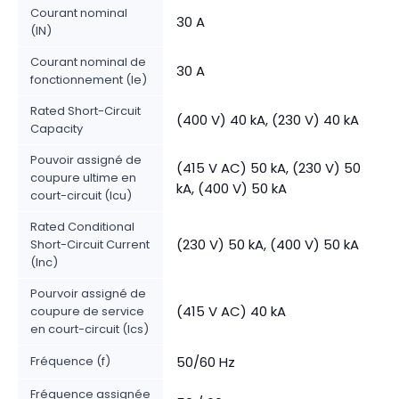
Courant nominal
30 A
(IN)
Courant nominal de
30 A
fonctionnement (Ie)
Rated Short-Circuit
(400 V) 40 kA, (230 V) 40 kA
Capacity
Pouvoir assigné de
(415 V AC) 50 kA, (230 V) 50
coupure ultime en
kA, (400 V) 50 kA
court-circuit (Icu)
Rated Conditional
(230 V) 50 kA, (400 V) 50 kA
Short-Circuit Current
(Inc)
Pourvoir assigné de
(415 V AC) 40 kA
coupure de service
en court-circuit (Ics)
Fréquence (f)
50/60 Hz
Fréquence assignée