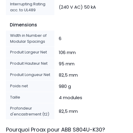
Interrupting Rating
(240 V AC) 50 kA
acc. to UL489
Dimensions
Width in Number of
6
Modular Spacings
Produit Largeur Net
106 mm
Produit Hauteur Net
95 mm
Produit Longueur Net
82,5 mm
Poids net
980 g
Taille
4 modules
Profondeur
82,5 mm
d'encastrement (t2)
Pourquoi Proax pour
ABB
S804U-K30
?