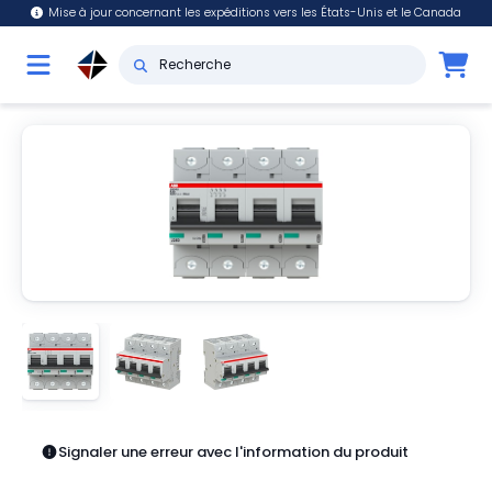
Mise à jour concernant les expéditions vers les États-Unis et le Canada
Signaler une erreur avec l'information du produit