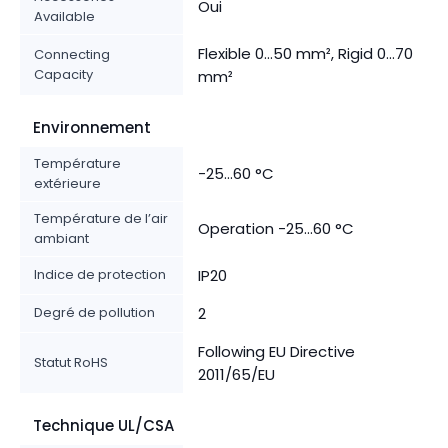
Oui
Available
Flexible 0...50 mm², Rigid 0...70
Connecting
Capacity
mm²
Environnement
Température
-25...60 °C
extérieure
Température de l’air
Operation -25...60 °C
ambiant
Indice de protection
IP20
Degré de pollution
2
Following EU Directive
Statut RoHS
2011/65/EU
Technique UL/CSA