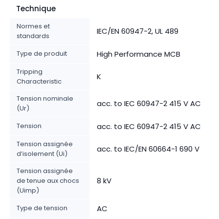
Technique
Normes et
IEC/EN 60947-2, UL 489
standards
Type de produit
High Performance MCB
Tripping
K
Characteristic
Tension nominale
acc. to IEC 60947-2 415 V AC
(Ur)
Tension
acc. to IEC 60947-2 415 V AC
Tension assignée
acc. to IEC/EN 60664-1 690 V
d’isolement (Ui)
Tension assignée
8 kV
de tenue aux chocs
(Uimp)
Type de tension
AC