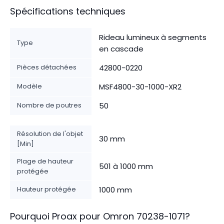
Spécifications techniques
Rideau lumineux à segments
Type
en cascade
Pièces détachées
42800-0220
Modèle
MSF4800-30-1000-XR2
Nombre de poutres
50
Résolution de l'objet
30 mm
[Min]
Plage de hauteur
501 à 1000 mm
protégée
Hauteur protégée
1000 mm
Pourquoi Proax pour
Omron
70238-1071
?