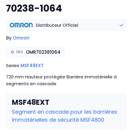
70238-1064
Distributeur Officiel
By
Omron
OMR702381064
SKU
Series
MSF48EXT
720 mm Hauteur protégée Barrière immatérielle à
segments en cascade
MSF48EXT
Segment en cascade pour les barrières
immatérielles de sécurité MSF4800