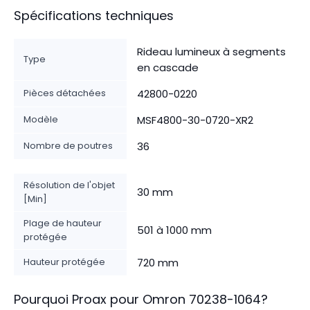
Spécifications techniques
Rideau lumineux à segments
Type
en cascade
Pièces détachées
42800-0220
Modèle
MSF4800-30-0720-XR2
Nombre de poutres
36
Résolution de l'objet
30 mm
[Min]
Plage de hauteur
501 à 1000 mm
protégée
Hauteur protégée
720 mm
Pourquoi Proax pour
Omron
70238-1064
?