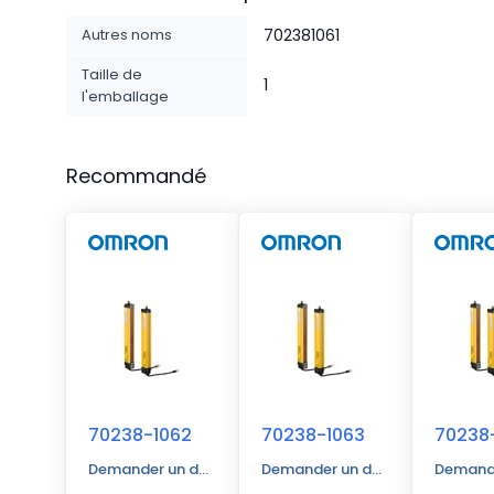
Autres noms
702381061
Taille de
1
l'emballage
Recommandé
70238-1062
70238-1063
70238
Demander un devis
Demander un devis
Demande