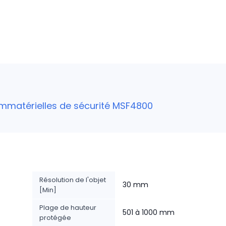
immatérielles de sécurité MSF4800
Résolution de l'objet
30 mm
[Min]
Plage de hauteur
501 à 1000 mm
protégée