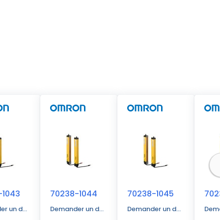
-1043
70238-1044
70238-1045
702
r un devis
Demander un devis
Demander un devis
Dema