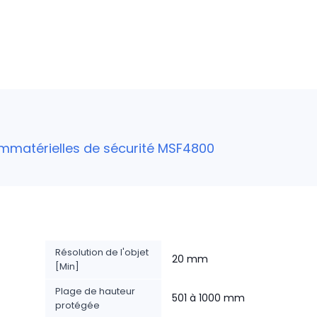
immatérielles de sécurité MSF4800
Résolution de l'objet
20 mm
[Min]
Plage de hauteur
501 à 1000 mm
protégée