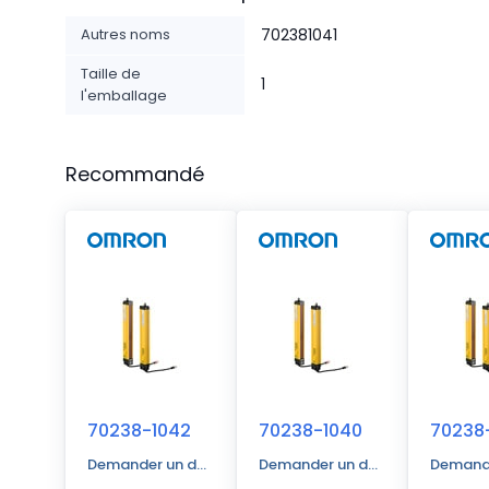
Autres noms
702381041
Taille de
1
l'emballage
Recommandé
70238-1042
70238-1040
70238
Demander un devis
Demander un devis
Demande