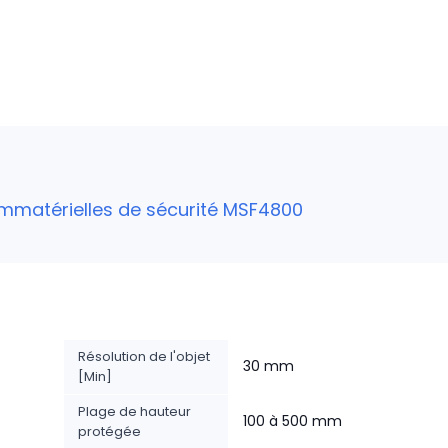
immatérielles de sécurité MSF4800
Résolution de l'objet
30 mm
[Min]
Plage de hauteur
100 à 500 mm
protégée