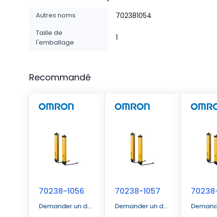
Autres noms
702381054
Taille de
1
l'emballage
Recommandé
70238-1056
70238-1057
70238-
Demander un devis
Demander un devis
Demande