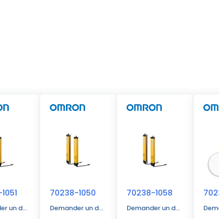
1051
70238-1050
70238-1058
702
r un devis
Demander un devis
Demander un devis
Dema