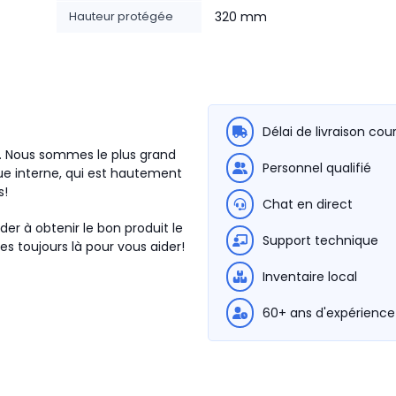
Hauteur protégée
320 mm
Délai de livraison cou
4. Nous sommes le plus grand
Personnel qualifié
e interne, qui est hautement
s!
Chat en direct
der à obtenir le bon produit le
Support technique
s toujours là pour vous aider!
Inventaire local
60+ ans d'expérience