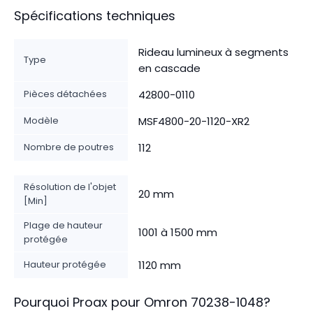
Spécifications techniques
Rideau lumineux à segments
Type
en cascade
Pièces détachées
42800-0110
Modèle
MSF4800-20-1120-XR2
Nombre de poutres
112
Résolution de l'objet
20 mm
[Min]
Plage de hauteur
1001 à 1500 mm
protégée
Hauteur protégée
1120 mm
Pourquoi Proax pour
Omron
70238-1048
?