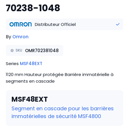
70238-1048
Distributeur Officiel
By
Omron
OMR702381048
SKU
Series
MSF48EXT
1120 mm Hauteur protégée Barrière immatérielle à
segments en cascade
MSF48EXT
Segment en cascade pour les barrières
immatérielles de sécurité MSF4800