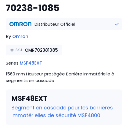
70238-1085
Distributeur Officiel
By
Omron
OMR702381085
SKU
Series
MSF48EXT
1560 mm Hauteur protégée Barrière immatérielle à
segments en cascade
MSF48EXT
Segment en cascade pour les barrières
immatérielles de sécurité MSF4800