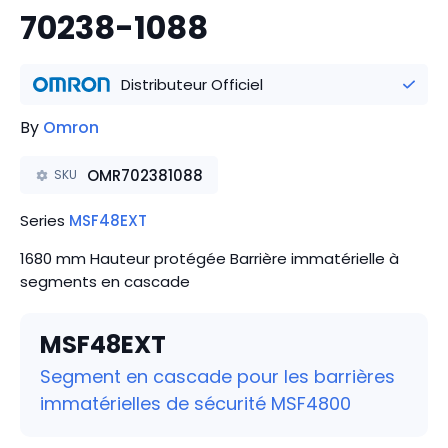
70238-1088
Distributeur Officiel
By
Omron
OMR702381088
SKU
Series
MSF48EXT
1680 mm Hauteur protégée Barrière immatérielle à
segments en cascade
MSF48EXT
Segment en cascade pour les barrières
immatérielles de sécurité MSF4800