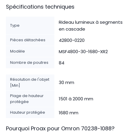
Spécifications techniques
Rideau lumineux à segments
Type
en cascade
Pièces détachées
42800-0220
Modèle
MSF4800-30-1680-XR2
Nombre de poutres
84
Résolution de l'objet
30 mm
[Min]
Plage de hauteur
1501 à 2000 mm
protégée
Hauteur protégée
1680 mm
Pourquoi Proax pour
Omron
70238-1088
?