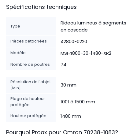
Spécifications techniques
Rideau lumineux à segments
Type
en cascade
Pièces détachées
42800-0220
Modèle
MSF4800-30-1480-XR2
Nombre de poutres
74
Résolution de l'objet
30 mm
[Min]
Plage de hauteur
1001 à 1500 mm
protégée
Hauteur protégée
1480 mm
Pourquoi Proax pour
Omron
70238-1083
?