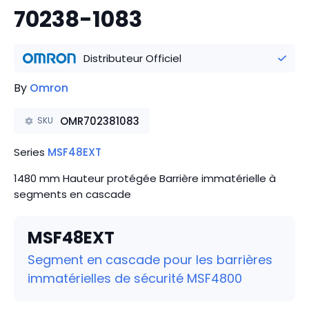
70238-1083
Distributeur Officiel
By
Omron
OMR702381083
SKU
Series
MSF48EXT
1480 mm Hauteur protégée Barrière immatérielle à
segments en cascade
MSF48EXT
Segment en cascade pour les barrières
immatérielles de sécurité MSF4800