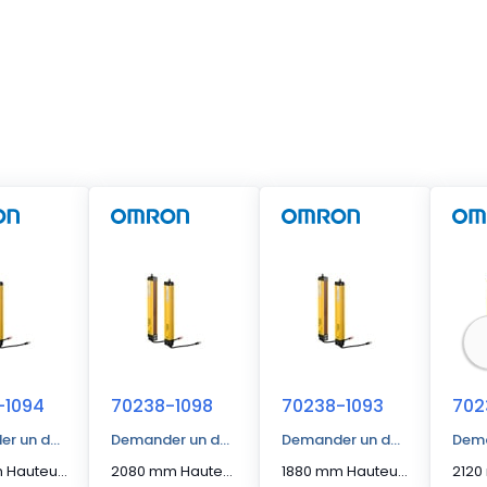
-1094
70238-1098
70238-1093
702
r un devis
Demander un devis
Demander un devis
Dema
1920 mm Hauteur protégée Barrière immatérielle à segments en cascade
2080 mm Hauteur protégée Barrière immatérielle à segments en cascade
1880 mm Hauteur protégée Barrière immatérielle à segments en cascade