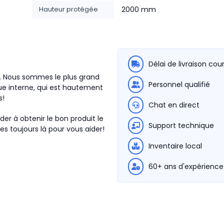
Hauteur protégée
2000 mm
Délai de livraison cou
6. Nous sommes le plus grand
Personnel qualifié
e interne, qui est hautement
s!
Chat en direct
der à obtenir le bon produit le
Support technique
s toujours là pour vous aider!
Inventaire local
60+ ans d'expérience