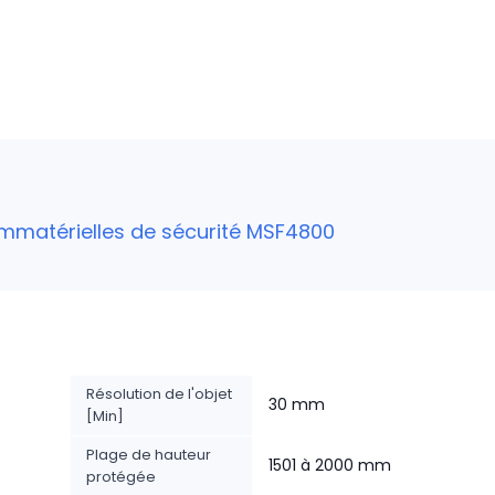
immatérielles de sécurité MSF4800
Résolution de l'objet
30 mm
[Min]
Plage de hauteur
1501 à 2000 mm
protégée