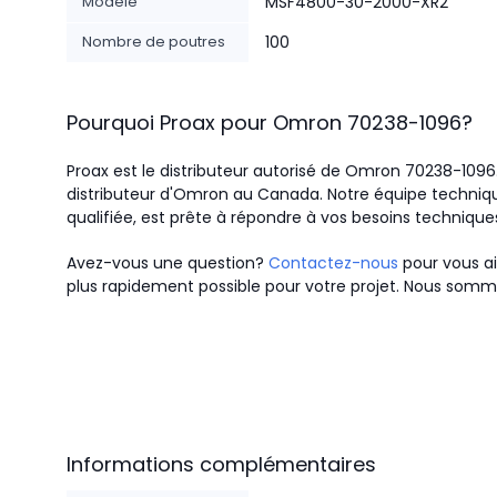
Modèle
MSF4800-30-2000-XR2
Nombre de poutres
100
Pourquoi Proax pour
Omron
70238-1096
?
Proax est le distributeur autorisé de Omron 70238-109
distributeur d'Omron au Canada.
Notre équipe techniqu
qualifiée, est prête à répondre à vos besoins technique
Avez-vous une question?
Contactez-nous
pour vous ai
plus rapidement possible pour votre projet. Nous somme
Informations complémentaires