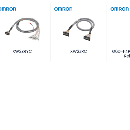
XW2ZRYC
XW2ZRC
G6D-F4P
Re