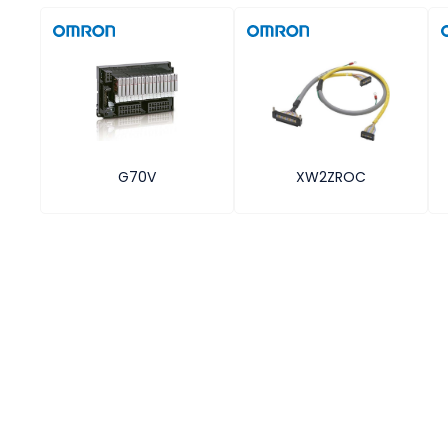
G70V
XW2ZROC