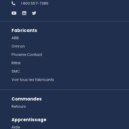
1 800 557-7386
Fabricants
ABB
Omron
Phoenix Contact
Rittal
SMC
Voir tous les fabricants
Commandes
Retours
Apprentissage
Aide