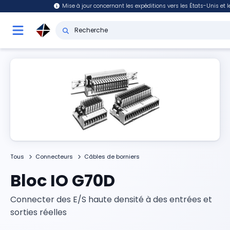
Mise à jour concernant les expéditions vers les États-Unis et
Tous
Connecteurs
Câbles de borniers
Bloc IO G70D
Connecter des E/S haute densité à des entrées et
sorties réelles