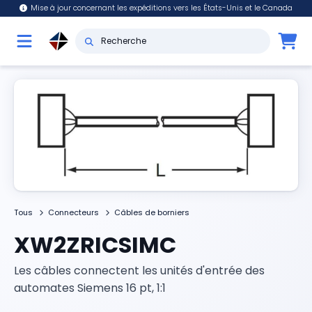
Mise à jour concernant les expéditions vers les États-Unis et le Canada
Tous
Connecteurs
Câbles de borniers
XW2ZRICSIMC
Les câbles connectent les unités d'entrée des
automates Siemens 16 pt, 1:1