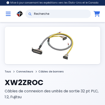
Mise à jour concernant les expéditions vers les États-Unis et le Canada
Tous
Connecteurs
Câbles de borniers
XW2ZROC
Câbles de connexion des unités de sortie 32 pt PLC,
1:2, Fujitsu