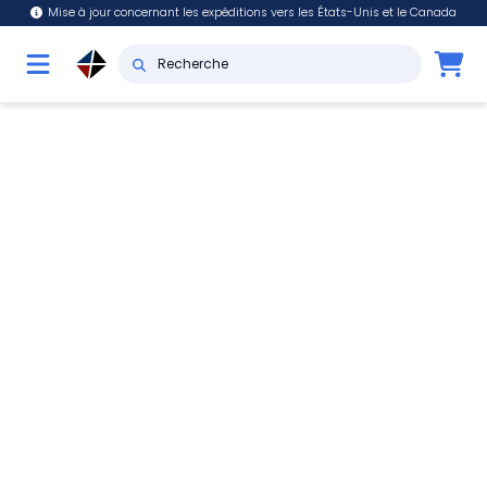
Mise à jour concernant les expéditions vers les États-Unis et le Canada