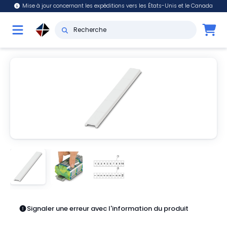
Mise à jour concernant les expéditions vers les États-Unis et le Canada
Signaler une erreur avec l'information du produit