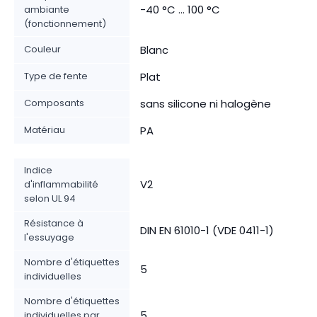
-40 °C ... 100 °C
ambiante
(fonctionnement)
Couleur
Blanc
Type de fente
Plat
Composants
sans silicone ni halogène
Matériau
PA
Indice
V2
d'inflammabilité
selon UL 94
Résistance à
DIN EN 61010-1 (VDE 0411-1)
l'essuyage
Nombre d'étiquettes
5
individuelles
Nombre d'étiquettes
5
individuelles par