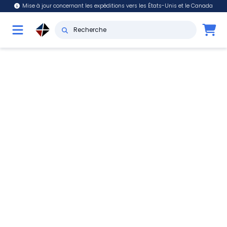
Mise à jour concernant les expéditions vers les États-Unis et le Canada