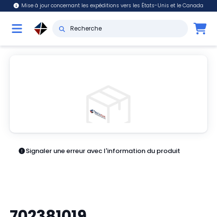
Mise à jour concernant les expéditions vers les États-Unis et le Canada
Signaler une erreur avec l'information du produit
702381019