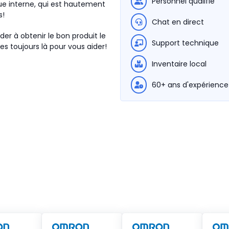
Personnel qualifié
e interne, qui est hautement
s!
Chat en direct
der à obtenir le bon produit le
Support technique
s toujours là pour vous aider!
Inventaire local
60+ ans d'expérience