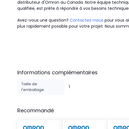
distributeur d'Omron au Canada.
Notre équipe techniqu
qualifiée, est prête à répondre à vos besoins technique
Avez-vous une question?
Contactez-nous
pour vous ai
plus rapidement possible pour votre projet. Nous somme
Informations complémentaires
Taille de
1
l'emballage
Recommandé