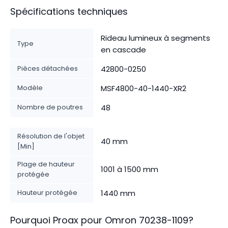
Spécifications techniques
Rideau lumineux à segments
Type
en cascade
Pièces détachées
42800-0250
Modèle
MSF4800-40-1440-XR2
Nombre de poutres
48
Résolution de l'objet
40 mm
[Min]
Plage de hauteur
1001 à 1500 mm
protégée
Hauteur protégée
1440 mm
Pourquoi Proax pour
Omron
70238-1109
?