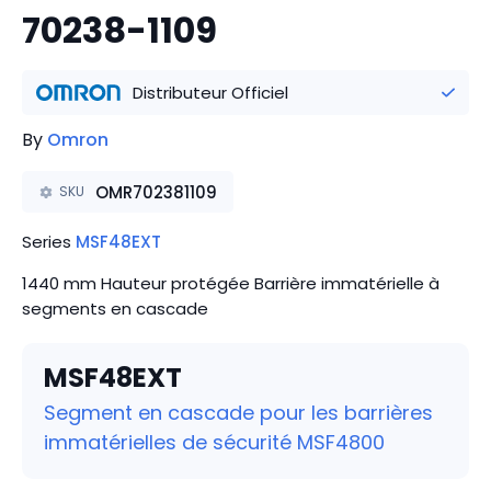
70238-1109
Distributeur Officiel
By
Omron
OMR702381109
SKU
Series
MSF48EXT
1440 mm Hauteur protégée Barrière immatérielle à
segments en cascade
MSF48EXT
Segment en cascade pour les barrières
immatérielles de sécurité MSF4800