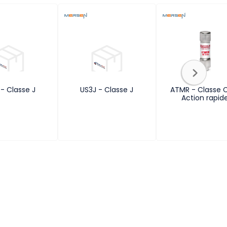
- Classe J
US3J - Classe J
ATMR - Classe 
Action rapid