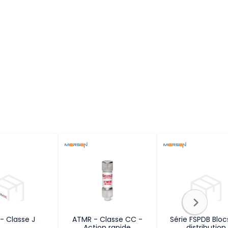
- Classe J
ATMR - Classe CC -
Série FSPDB Bloc
Action rapide
distribution