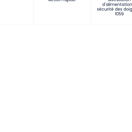
d'alimentatio
sécurité des doig
1059