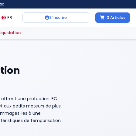
ada
FR
S'inscrire
0
Articles
Liquidation
tion
offrent une protection IEC
t aux petits moteurs de plus
 dommages liés à une
ctéristiques de temporisation
etites charges de moteur.