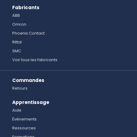
Fabricants
ABB
Omron
Phoenix Contact
Rittal
SMC
Voir tous les fabricants
Commandes
Retours
Apprentissage
Aide
Événements
Ressources
Formations