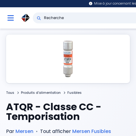
Mise à jour concernant les
Tous
Produits d'alimentation
Fusibles
ATQR - Classe CC -
Temporisation
Par
Mersen
•
Tout afficher
Mersen
Fusibles