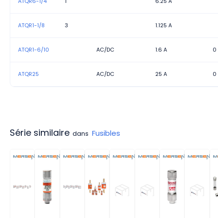
ATQR6-1/4
1
6.25 A
ATQR1-1/8
3
1.125 A
ATQR1-6/10
AC/DC
1.6 A
0
ATQR25
AC/DC
25 A
0
Série similaire
Fusibles
dans