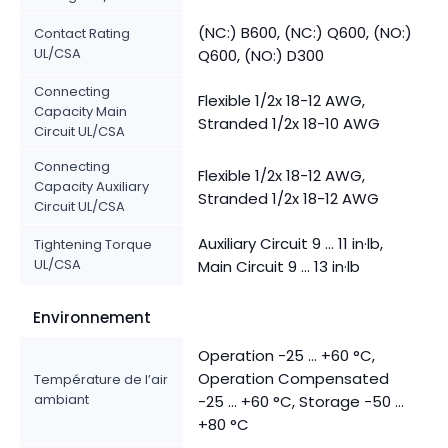
(NC:) B600, (NC:) Q600, (NO:)
Contact Rating
UL/CSA
Q600, (NO:) D300
Connecting
Flexible 1/2x 18-12 AWG,
Capacity Main
Stranded 1/2x 18-10 AWG
Circuit UL/CSA
Connecting
Flexible 1/2x 18-12 AWG,
Capacity Auxiliary
Stranded 1/2x 18-12 AWG
Circuit UL/CSA
Auxiliary Circuit 9 ... 11 in·lb,
Tightening Torque
UL/CSA
Main Circuit 9 ... 13 in·lb
Environnement
Operation -25 ... +60 °C,
Operation Compensated
Température de l’air
ambiant
-25 ... +60 °C, Storage -50 ...
+80 °C