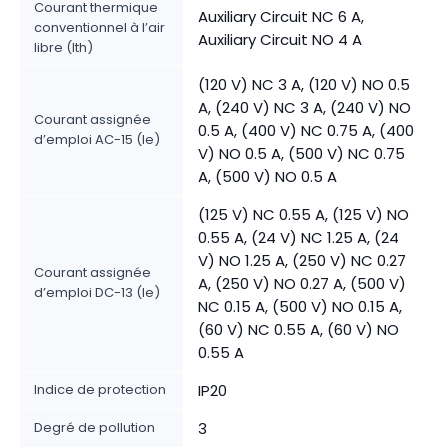
Courant thermique
Auxiliary Circuit NC 6 A,
conventionnel à l’air
Auxiliary Circuit NO 4 A
libre (Ith)
(120 V) NC 3 A, (120 V) NO 0.5
A, (240 V) NC 3 A, (240 V) NO
Courant assignée
0.5 A, (400 V) NC 0.75 A, (400
d’emploi AC-15 (Ie)
V) NO 0.5 A, (500 V) NC 0.75
A, (500 V) NO 0.5 A
(125 V) NC 0.55 A, (125 V) NO
0.55 A, (24 V) NC 1.25 A, (24
V) NO 1.25 A, (250 V) NC 0.27
Courant assignée
A, (250 V) NO 0.27 A, (500 V)
d’emploi DC-13 (Ie)
NC 0.15 A, (500 V) NO 0.15 A,
(60 V) NC 0.55 A, (60 V) NO
0.55 A
Indice de protection
IP20
Degré de pollution
3