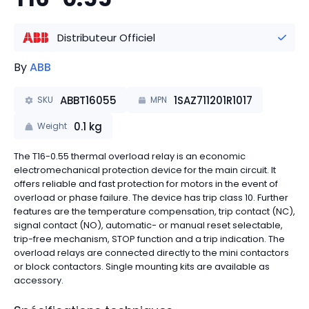
Distributeur Officiel
By
ABB
ABBT16055
1SAZ711201R1017
SKU
MPN
0.1
kg
Weight
The T16-0.55 thermal overload relay is an economic
electromechanical protection device for the main circuit. It
offers reliable and fast protection for motors in the event of
overload or phase failure. The device has trip class 10. Further
features are the temperature compensation, trip contact (NC),
signal contact (NO), automatic- or manual reset selectable,
trip-free mechanism, STOP function and a trip indication. The
overload relays are connected directly to the mini contactors
or block contactors. Single mounting kits are available as
accessory.