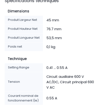
Spécifications techniques
Dimensions
Produit Largeur Net
45 mm
Produit Hauteur Net
76.7 mm
Produit Longueur Net
53,5 mm
Poids net
0,1 kg
Technique
Setting Range
0.41 ... 0.55 A
Circuit auxiliaire 600 V
Tension
AC/DC, Circuit principal 690
V AC
Courant nominal de
0.55 A
fonctionnement (Ie)