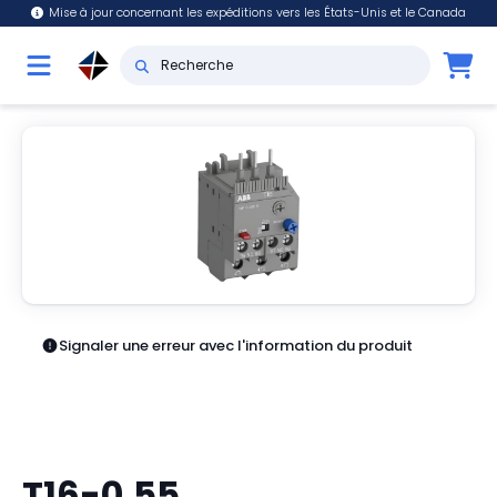
Mise à jour concernant les expéditions vers les États-Unis et le Canada
Signaler une erreur avec l'information du produit
T16-0.55