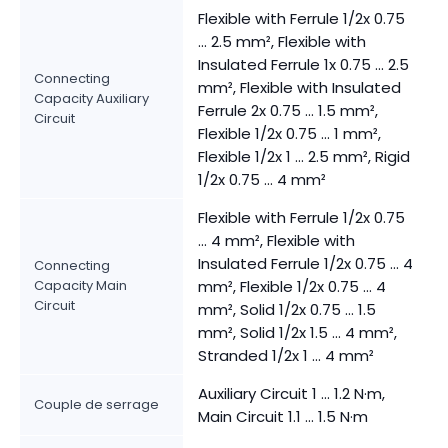
Flexible with Ferrule 1/2x 0.75
... 2.5 mm², Flexible with
Insulated Ferrule 1x 0.75 ... 2.5
Connecting
mm², Flexible with Insulated
Capacity Auxiliary
Ferrule 2x 0.75 ... 1.5 mm²,
Circuit
Flexible 1/2x 0.75 ... 1 mm²,
Flexible 1/2x 1 ... 2.5 mm², Rigid
1/2x 0.75 ... 4 mm²
Flexible with Ferrule 1/2x 0.75
... 4 mm², Flexible with
Insulated Ferrule 1/2x 0.75 ... 4
Connecting
Capacity Main
mm², Flexible 1/2x 0.75 ... 4
Circuit
mm², Solid 1/2x 0.75 ... 1.5
mm², Solid 1/2x 1.5 ... 4 mm²,
Stranded 1/2x 1 ... 4 mm²
Auxiliary Circuit 1 ... 1.2 N·m,
Couple de serrage
Main Circuit 1.1 ... 1.5 N·m