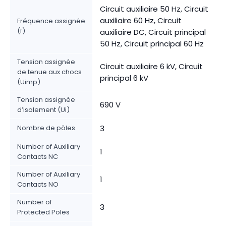
Circuit auxiliaire 50 Hz, Circuit
auxiliaire 60 Hz, Circuit
Fréquence assignée
(f)
auxiliaire DC, Circuit principal
50 Hz, Circuit principal 60 Hz
Tension assignée
Circuit auxiliaire 6 kV, Circuit
de tenue aux chocs
principal 6 kV
(Uimp)
Tension assignée
690 V
d’isolement (Ui)
Nombre de pôles
3
Number of Auxiliary
1
Contacts NC
Number of Auxiliary
1
Contacts NO
Number of
3
Protected Poles