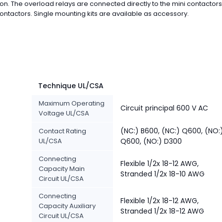
ion. The overload relays are connected directly to the mini contactors
ontactors. Single mounting kits are available as accessory.
Technique UL/CSA
Maximum Operating
Circuit principal 600 V AC
Voltage UL/CSA
(NC:) B600, (NC:) Q600, (NO:
Contact Rating
UL/CSA
Q600, (NO:) D300
Connecting
Flexible 1/2x 18-12 AWG,
Capacity Main
Stranded 1/2x 18-10 AWG
Circuit UL/CSA
Connecting
Flexible 1/2x 18-12 AWG,
Capacity Auxiliary
Stranded 1/2x 18-12 AWG
Circuit UL/CSA