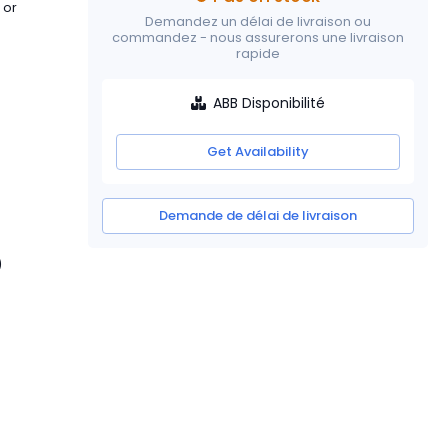
 or
Demandez un délai de livraison ou
commandez - nous assurerons une livraison
rapide
ABB Disponibilité
Get Availability
Demande de délai de livraison
)