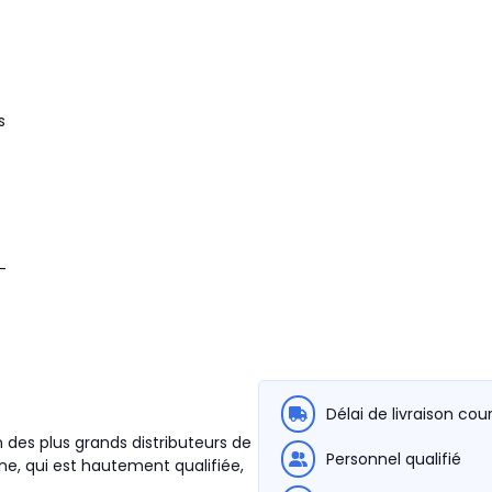
s
-
Délai de livraison cou
n des plus grands distributeurs de
Personnel qualifié
e, qui est hautement qualifiée,