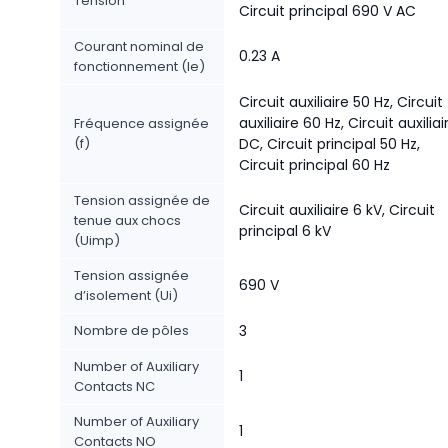
Tension
Circuit principal 690 V AC
Courant nominal de
0.23 A
fonctionnement (Ie)
Circuit auxiliaire 50 Hz, Circuit
auxiliaire 60 Hz, Circuit auxiliai
Fréquence assignée
(f)
DC, Circuit principal 50 Hz,
Circuit principal 60 Hz
Tension assignée de
Circuit auxiliaire 6 kV, Circuit
tenue aux chocs
principal 6 kV
(Uimp)
Tension assignée
690 V
d’isolement (Ui)
Nombre de pôles
3
Number of Auxiliary
1
Contacts NC
Number of Auxiliary
1
Contacts NO