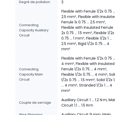
Degré de pollution
3
Flexible with Ferrule 1/2x 0.75 ..
2.5 mm², Flexible with Insulat
Ferrule 1x 0.75 ... 2.5 mm²,
Connecting
Flexible with Insulated Ferrule
Capacity Auxiliary
2x 0.75 ... 1.5 mm², Flexible 1/2x
Circuit
0.75 ... 1 mm², Flexible 1/2x 1 ...
2.5 mm², Rigid 1/2x 0.75 ... 4
mm²
Flexible with Ferrule 1/2x 0.75 ..
4 mm², Flexible with Insulated
Ferrule 1/2x 0.75 ... 4 mm²,
Connecting
Capacity Main
Flexible 1/2x 0.75 ... 4 mm², Sol
Circuit
1/2x 0.75 ... 1.5 mm², Solid 1/2x 1
... 4 mm², Stranded 1/2x 1 ... 4
mm²
Auxiliary Circuit 1 ... 1.2 N·m, Ma
Couple de serrage
Circuit 1.1 ... 1.5 N·m
Auxiliary Circuit 9 mm, Main
Wire Stripping