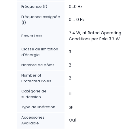
Fréquence (f)
0...0 Hz
Fréquence assignée
0 ... 0 Hz
(f)
7.4 W, at Rated Operating
Power Loss
Conditions per Pole 3.7 W
Classe de limitation
3
d'énergie
Nombre de pôles
2
Number of
2
Protected Poles
Catégorie de
III
surtension
Type de libération
SP
Accessories
Oui
Available