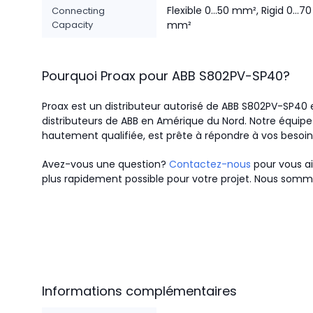
Flexible 0...50 mm², Rigid 0...70
Connecting
Capacity
mm²
Pourquoi Proax pour
ABB
S802PV-SP40
?
Proax est un distributeur autorisé de ABB S802PV-SP40 e
distributeurs de ABB en Amérique du Nord.
Notre équipe 
hautement qualifiée, est prête à répondre à vos besoi
Avez-vous une question?
Contactez-nous
pour vous ai
plus rapidement possible pour votre projet. Nous somme
Informations complémentaires