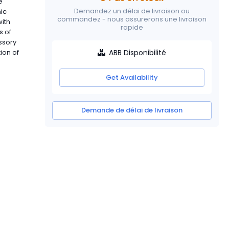
e
Demandez un délai de livraison ou
ic
commandez - nous assurerons une livraison
with
rapide
s of
ssory
ABB Disponibilité
ion of
Get Availability
Demande de délai de livraison