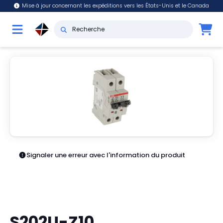
Mise à jour concernant les expéditions vers les États-Unis et le Canada
Signaler une erreur avec l'information du produit
S202U-Z10