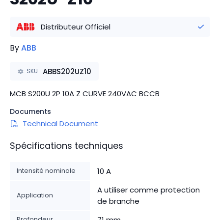
Distributeur Officiel
By
ABB
ABBS202UZ10
SKU
MCB S200U 2P 10A Z CURVE 240VAC BCCB
Documents
Technical Document
Spécifications techniques
Intensité nominale
10 A
A utiliser comme protection
Application
de branche
Profondeur
71 mm