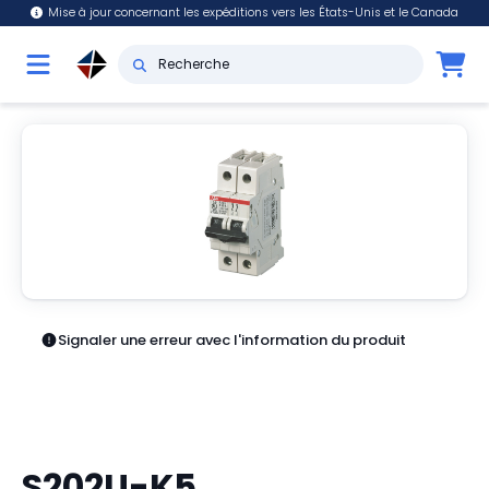
Mise à jour concernant les expéditions vers les États-Unis et le Canada
Signaler une erreur avec l'information du produit
S202U-K5