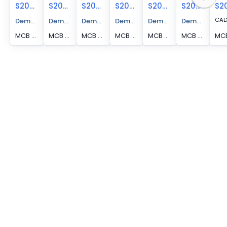
S202U-K13
S202U-K1.6
S202U-K20
S202U-K15
S202U-K16
S202U-K25
CA
Demander un devis
Demander un devis
Demander un devis
Demander un devis
Demander un devis
Demander un 
MCB S200U 2P 13A K CURVE 240VAC BCCB
MCB S200U 2P 1.6A K CURVE 240VAC BCCB
MCB S200U 2P 20A K CURVE 240VAC BCCB
MCB S200U 2P 15A K CURVE 240VAC BCCB
MCB S200U 2P 16A K CURVE 240VAC BCCB
MCB S200U 2P 25A K CURVE 240VAC BCCB