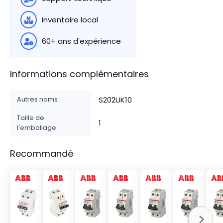
Inventaire local
60+ ans d'expérience
Informations complémentaires
Autres noms
S202UK10
Taille de
1
l'emballage
Recommandé