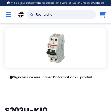
Mise à jour concernant les expéditions vers les États-Unis et le Canada
Signaler une erreur avec l'information du produit
S202U-K10