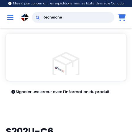
Mise à jour concernant les expéditions vers les États-Unis et le Canada
Signaler une erreur avec l'information du produit
S202U-C6