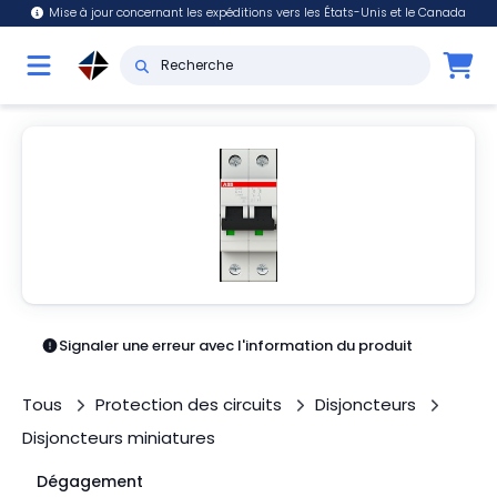
Mise à jour concernant les expéditions vers les États-Unis et le Canada
Signaler une erreur avec l'information du produit
Tous
Protection des circuits
Disjoncteurs
Disjoncteurs miniatures
Dégagement