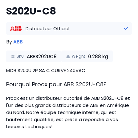
S202U-C8
Distributeur Officiel
By
ABB
ABBS202UC8
0.288
kg
SKU
Weight
MCB S200U 2P 8A C CURVE 240VAC
Pourquoi Proax pour
ABB
S202U-C8
?
Proax est un distributeur autorisé de ABB S202U-C8 et
l'un des plus grands distributeurs de ABB en Amérique
du Nord.
Notre équipe technique interne, qui est
hautement qualifiée, est prête à répondre à vos
besoins techniques!