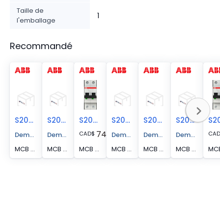
Taille de
1
l'emballage
Recommandé
S202U-C63
S202U-C50
S202U-C40
S202U-C30
S202U-C6
S202U-C32
74.39
CAD
$
CA
Demander un devis
Demander un devis
Demander un devis
Demander un devis
Demander un 
MCB S200U 2P 63A C CURVE 240VAC
MCB S200U 2P 50A C CURVE 240VAC
MCB S200U 2P 40A C CURVE 240VAC
MCB S200U 2P 30A C CURVE 240VAC
MCB S200U 2P 6A C CURVE 240VAC
MCB S200U 2P 32A C CURVE 240VAC