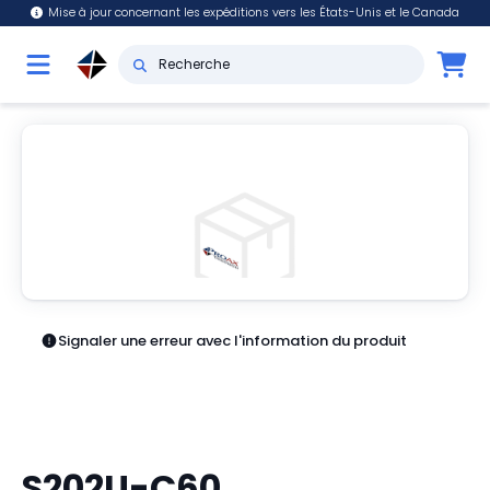
Mise à jour concernant les expéditions vers les États-Unis et le Canada
Signaler une erreur avec l'information du produit
S202U-C60