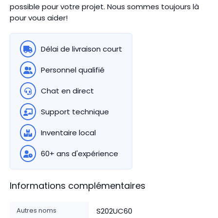
possible pour votre projet. Nous sommes toujours là
pour vous aider!
Délai de livraison court
Personnel qualifié
Chat en direct
Support technique
Inventaire local
60+ ans d'expérience
Informations complémentaires
Autres noms
S202UC60