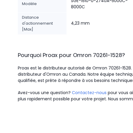
SGE-1510-0-2740A-5000C-
Modèle
8000C
Distance
4,23 mm
d'actionnement
[Max]
Pourquoi Proax pour
Omron
70261-1528
?
Proax est le distributeur autorisé de Omron 70261-1528
distributeur d'Omron au Canada.
Notre équipe techniqu
qualifiée, est prête à répondre à vos besoins technique
Avez-vous une question?
Contactez-nous
pour vous ai
plus rapidement possible pour votre projet. Nous somme