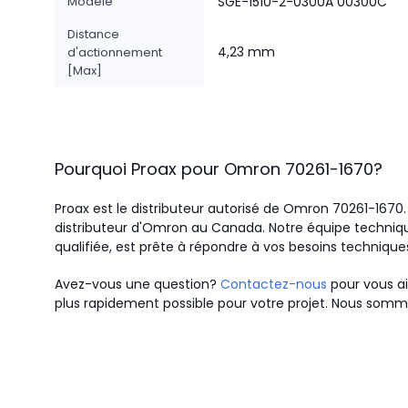
Modèle
SGE-1510-2-0300A 00300C
Distance
4,23 mm
d'actionnement
[Max]
Pourquoi Proax pour
Omron
70261-1670
?
Proax est le distributeur autorisé de Omron 70261-167
distributeur d'Omron au Canada.
Notre équipe techniqu
qualifiée, est prête à répondre à vos besoins technique
Avez-vous une question?
Contactez-nous
pour vous ai
plus rapidement possible pour votre projet. Nous somme