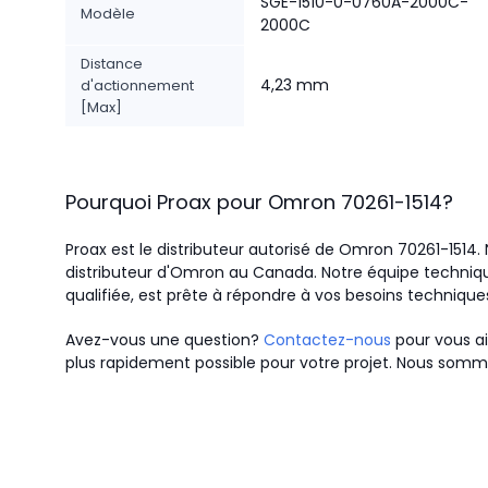
SGE-1510-0-0760A-2000C-
Modèle
2000C
Distance
4,23 mm
d'actionnement
[Max]
Pourquoi Proax pour
Omron
70261-1514
?
Proax est le distributeur autorisé de Omron 70261-1514
distributeur d'Omron au Canada.
Notre équipe techniqu
qualifiée, est prête à répondre à vos besoins technique
Avez-vous une question?
Contactez-nous
pour vous ai
plus rapidement possible pour votre projet. Nous somme