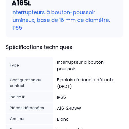
A165L
Interrupteurs à bouton-poussoir
lumineux, base de 16 mm de diamètre,
IP65
Spécifications techniques
Interrupteur à bouton-
Type
poussoir
Bipolaire à double détente
Configuration du
contact
(DPDT)
Indice IP
IP65
Pièces détachées
A16-24DSW
Couleur
Blanc