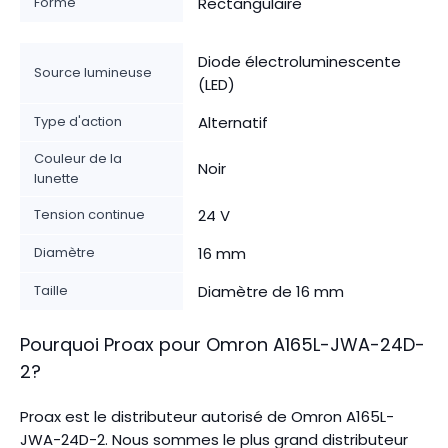
Forme
Rectangulaire
Diode électroluminescente
Source lumineuse
(LED)
Type d'action
Alternatif
Couleur de la
Noir
lunette
Tension continue
24 V
Diamètre
16 mm
Taille
Diamètre de 16 mm
Pourquoi Proax pour
Omron
A165L-JWA-24D-
2
?
Proax est le distributeur autorisé de Omron A165L-
JWA-24D-2. Nous sommes le plus grand distributeur