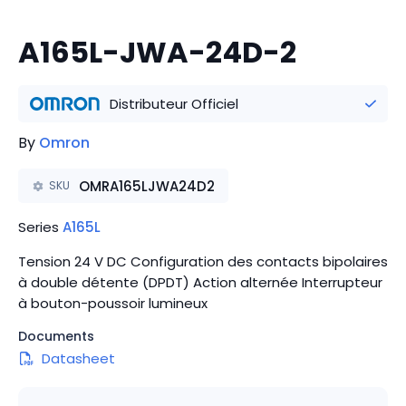
A165L-JWA-24D-2
Distributeur Officiel
By
Omron
OMRA165LJWA24D2
SKU
Series
A165L
Tension 24 V DC Configuration des contacts bipolaires
à double détente (DPDT) Action alternée Interrupteur
à bouton-poussoir lumineux
Documents
Datasheet