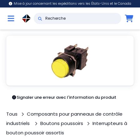
Mise à jour concernant les expéditions vers les États-Unis et le Canada
Signaler une erreur avec l'information du produit
Tous
Composants pour panneaux de contrôle
industriels
Boutons poussoirs
Interrupteurs à
bouton poussoir assortis