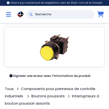
Mise à jour concernant les expéditions vers les États-Unis et le Canada
Signaler une erreur avec l'information du produit
Tous
Composants pour panneaux de contrôle
industriels
Boutons poussoirs
Interrupteurs à
bouton poussoir assortis