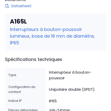
Datasheet
A165L
Interrupteurs à bouton-poussoir
lumineux, base de 16 mm de diamètre,
IP65
Spécifications techniques
Interrupteur à bouton-
Type
poussoir
Configuration du
Unipolaire double (SPDT)
contact
Indice IP
IP65
Pièces détachées
A16-24DSW