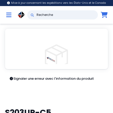
Mise à jour concernant les expéditions vers les États-Unis et le Canada
Signaler une erreur avec l'information du produit
S203UP-C5