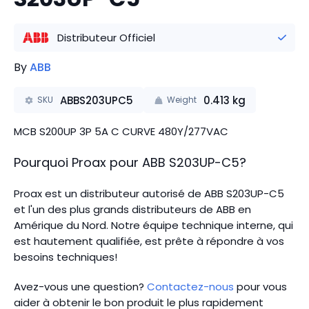
Distributeur Officiel
By
ABB
ABBS203UPC5
0.413
kg
SKU
Weight
MCB S200UP 3P 5A C CURVE 480Y/277VAC
Pourquoi Proax pour
ABB
S203UP-C5
?
Proax est un distributeur autorisé de ABB S203UP-C5
et l'un des plus grands distributeurs de ABB en
Amérique du Nord.
Notre équipe technique interne, qui
est hautement qualifiée, est prête à répondre à vos
besoins techniques!
Avez-vous une question?
Contactez-nous
pour vous
aider à obtenir le bon produit le plus rapidement