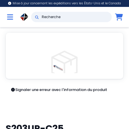
Mise à jour concernant les expéditions vers les États-Unis et le Canada
Signaler une erreur avec l'information du produit
S203UP-C25