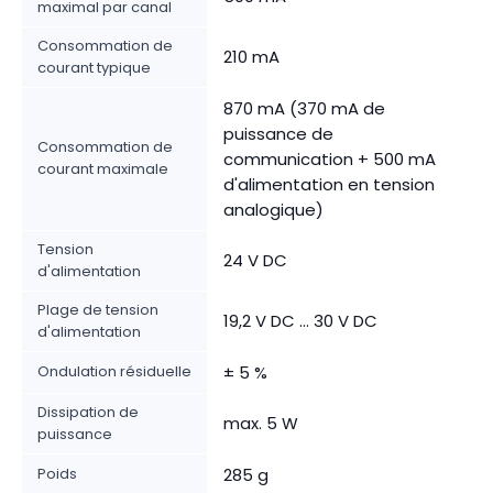
maximal par canal
Consommation de
210 mA
courant typique
870 mA (370 mA de
puissance de
Consommation de
communication + 500 mA
courant maximale
d'alimentation en tension
analogique)
Tension
24 V DC
d'alimentation
Plage de tension
19,2 V DC ... 30 V DC
d'alimentation
Ondulation résiduelle
± 5 %
Dissipation de
max. 5 W
puissance
Poids
285 g