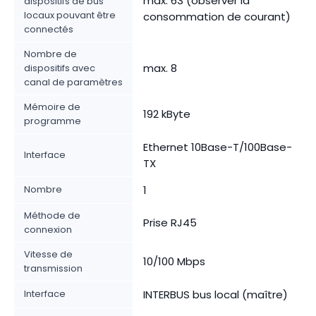
max. 63 (observer la
dispositifs de bus
locaux pouvant être
consommation de courant)
connectés
Nombre de
max. 8
dispositifs avec
canal de paramètres
Mémoire de
192 kByte
programme
Ethernet 10Base-T/100Base-
Interface
TX
Nombre
1
Méthode de
Prise RJ45
connexion
Vitesse de
10/100 Mbps
transmission
Interface
INTERBUS bus local (maître)