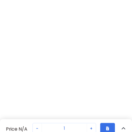
-
+
Price N/A