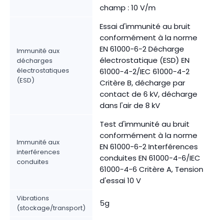
champ : 10 V/m
Essai d'immunité au bruit
conformément à la norme
EN 61000-6-2 Décharge
Immunité aux
électrostatique (ESD) EN
décharges
électrostatiques
61000-4-2/IEC 61000-4-2
(ESD)
Critère B, décharge par
contact de 6 kV, décharge
dans l'air de 8 kV
Test d'immunité au bruit
conformément à la norme
Immunité aux
EN 61000-6-2 Interférences
interférences
conduites EN 61000-4-6/IEC
conduites
61000-4-6 Critère A, Tension
d'essai 10 V
Vibrations
5g
(stockage/transport)