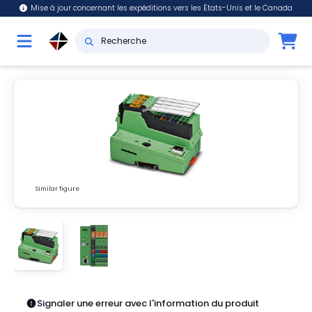
Mise à jour concernant les expéditions vers les États-Unis et le Canada
Similar figure
Signaler une erreur avec l'information du produit