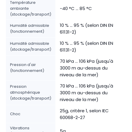
Température
-40 °C ... 85 °C
ambiante
(stockage/transport)
10 % ... 95 % (selon DIN EN
Humidité admissible
(fonctionnement)
61131-2)
10 % ... 95 % (selon DIN EN
Humidité admissible
(stockage/transport)
61131-2)
70 kPa ... 106 kPa (jusqu'à
Pression d'air
3000 m au-dessus du
(fonctionnement)
niveau de la mer)
70 kPa ... 106 kPa (jusqu'à
Pression
atmosphérique
3000 m au-dessus du
(stockage/transport)
niveau de la mer)
25g, critère 1, selon IEC
Choc
60068-2-27
Vibrations
5g