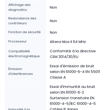
Affichage des
Non
diagnostics
Redondance des
Non
contrôleurs
Fonction de sécurité
Non
Processeur
Altera Nios II 64 MHz
Conformité à la directive
Compatibilité
électromagnétique
CEM 2014/30/EU
Essai d'émission de bruit
Émission
selon EN 61000-6-4 EN 55011
d'interférences
Classe A
Essai d'immunité au bruit
selon EN 61000-6-2
Surtension transitoire EN
61000-4-5/IEC 61000-4-5
Critère B, lignes
Immunité à la