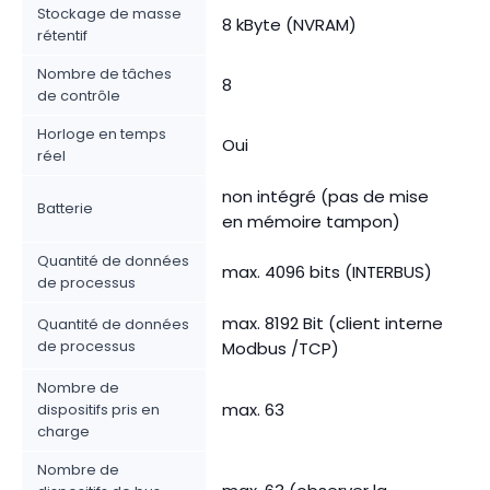
Stockage de masse
8 kByte (NVRAM)
rétentif
Nombre de tâches
8
de contrôle
Horloge en temps
Oui
réel
non intégré (pas de mise
Batterie
en mémoire tampon)
Quantité de données
max. 4096 bits (INTERBUS)
de processus
max. 8192 Bit (client interne
Quantité de données
de processus
Modbus /TCP)
Nombre de
max. 63
dispositifs pris en
charge
Nombre de