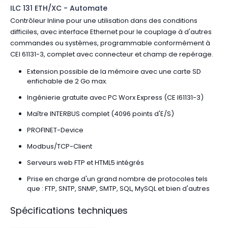
ILC 131 ETH/XC - Automate
Contrôleur Inline pour une utilisation dans des conditions
difficiles, avec interface Ethernet pour le couplage à d'autres
commandes ou systèmes, programmable conformément à
CEI 61131-3, complet avec connecteur et champ de repérage.
Extension possible de la mémoire avec une carte SD
enfichable de 2 Go max.
Ingénierie gratuite avec PC Worx Express (CE I61131-3)
Maître INTERBUS complet (4096 points d'E/S)
PROFINET-Device
Modbus/TCP-Client
Serveurs web FTP et HTML5 intégrés
Prise en charge d'un grand nombre de protocoles tels
que : FTP, SNTP, SNMP, SMTP, SQL, MySQL et bien d'autres
Spécifications techniques