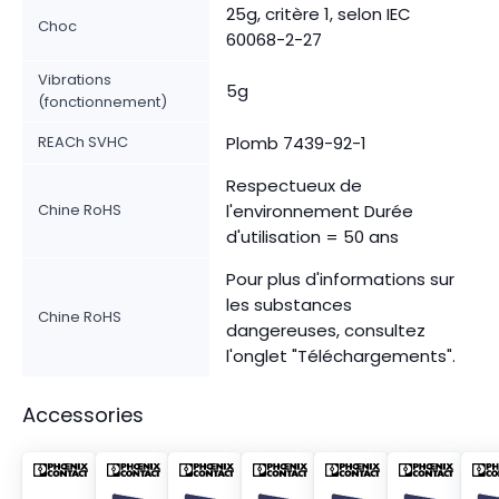
25g, critère 1, selon IEC
Choc
60068-2-27
Vibrations
5g
(fonctionnement)
REACh SVHC
Plomb 7439-92-1
Respectueux de
Chine RoHS
l'environnement Durée
d'utilisation = 50 ans
Pour plus d'informations sur
les substances
Chine RoHS
dangereuses, consultez
l'onglet "Téléchargements".
Accessories