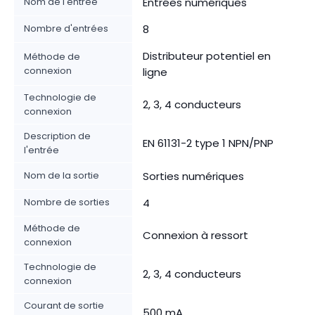
Nom de l'entrée
Entrées numériques
Nombre d'entrées
8
Distributeur potentiel en
Méthode de
connexion
ligne
Technologie de
2, 3, 4 conducteurs
connexion
Description de
EN 61131-2 type 1 NPN/PNP
l'entrée
Nom de la sortie
Sorties numériques
Nombre de sorties
4
Méthode de
Connexion à ressort
connexion
Technologie de
2, 3, 4 conducteurs
connexion
Courant de sortie
500 mA