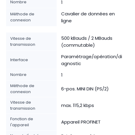
Nombre
1
Cavalier de données en
Méthode de
connexion
ligne
500 kBauds / 2 MBauds
Vitesse de
transmission
(commutable)
Paramétrage/opération/di
Interface
agnostic
Nombre
1
Méthode de
6-pos. MINI DIN (PS/2)
connexion
Vitesse de
max. 115,2 kbps
transmission
Fonction de
Appareil PROFINET
l'appareil