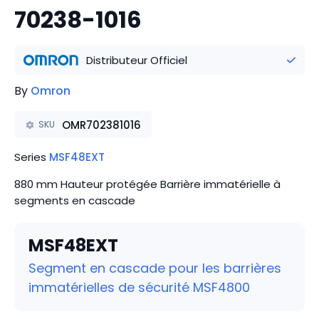
70238-1016
Distributeur Officiel
By
Omron
OMR702381016
SKU
Series
MSF48EXT
880 mm Hauteur protégée Barrière immatérielle à
segments en cascade
MSF48EXT
Segment en cascade pour les barrières
immatérielles de sécurité MSF4800