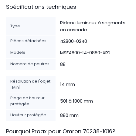
Spécifications techniques
Rideau lumineux à segments
Type
en cascade
Pièces détachées
42800-0240
Modèle
MSF4800-14-0880-XR2
Nombre de poutres
88
Résolution de l'objet
14 mm
[Min]
Plage de hauteur
501 à 1000 mm
protégée
Hauteur protégée
880 mm
Pourquoi Proax pour
Omron
70238-1016
?