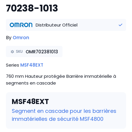
70238-1013
Distributeur Officiel
By
Omron
OMR702381013
SKU
Series
MSF48EXT
760 mm Hauteur protégée Barrière immatérielle à
segments en cascade
MSF48EXT
Segment en cascade pour les barrières
immatérielles de sécurité MSF4800