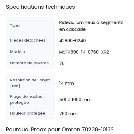
Spécifications techniques
Rideau lumineux à segments
Type
en cascade
Pièces détachées
42800-0240
Modèle
MSF4800-14-0760-XR2
Nombre de poutres
76
Résolution de l'objet
14 mm
[Min]
Plage de hauteur
501 à 1000 mm
protégée
Hauteur protégée
760 mm
Pourquoi Proax pour
Omron
70238-1013
?