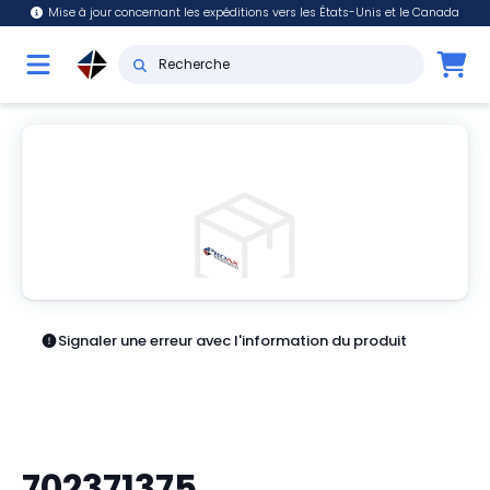
Mise à jour concernant les expéditions vers les États-Unis et le Canada
Signaler une erreur avec l'information du produit
702371375