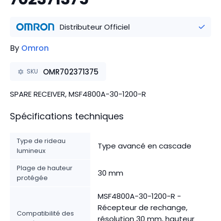
Distributeur Officiel
By
Omron
OMR702371375
SKU
SPARE RECEIVER, MSF4800A-30-1200-R
Spécifications techniques
Type de rideau
Type avancé en cascade
lumineux
Plage de hauteur
30 mm
protégée
MSF4800A-30-1200-R -
Récepteur de rechange,
Compatibilité des
résolution 30 mm, hauteur