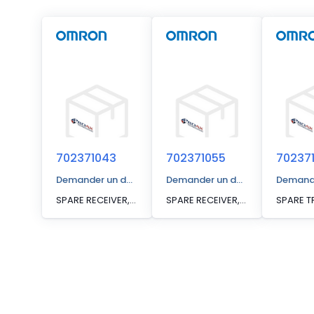
702371043
702371055
70237
Demander un devis
Demander un devis
Demande
SPARE RECEIVER, MSF4800-30-0600-R2
SPARE RECEIVER, MSF4800-30-0920-R2